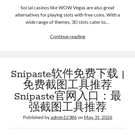
Social casinos like WOW Vegas are also great
alternatives for playing slots with free coins. With a
wide range of themes, 3D slots cater to…
Best
Continue reading
Slot
Games
Online
Trusted
Snipaste软件免费下载 |
Casinos
免费截图工具推荐
Snipaste官网入口：最
强截图工具推荐
Published by
admin12386
on
May 31, 2026