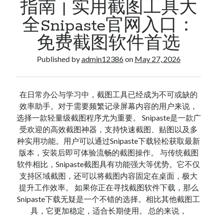
指南 | 实用截图工具大
全Snipaste官网入口：
免费截图软件首选
Published by
admin12386
on
May 27, 2026
在日常办公与学习中，截图工具已经成为不可或缺的
效率助手。对于需要频繁记录屏幕内容的用户来说，
选择一款轻量级截图程序尤为重要。 Snipaste是一款广
受欢迎的高效截图神器，支持快速截图、贴图以及多
种实用功能。用户可以通过Snipaste下载轻松获取最新
版本，安装后即可体验流畅的截图操作。 与传统截图
软件相比，Snipaste截图具有功能强大等优势。它不仅
支持区域截图，还可以将截图内容固定在桌面，极大
提升工作效率。 如果你正在寻找截图软件下载，那么
Snipaste下载无疑是一个不错的选择。相比其他截图工
具，它更加稳定，适合长期使用。 总的来说，