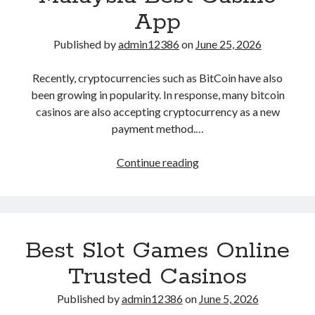
App
Published by
admin12386
on
June 25, 2026
Recently, cryptocurrencies such as BitCoin have also
been growing in popularity. In response, many bitcoin
casinos are also accepting cryptocurrency as a new
payment method.…
BIGBAT
Continue reading
Online
Casino
Malaysia
Best
Best Slot Games Online
Casino
App
Trusted Casinos
Published by
admin12386
on
June 5, 2026