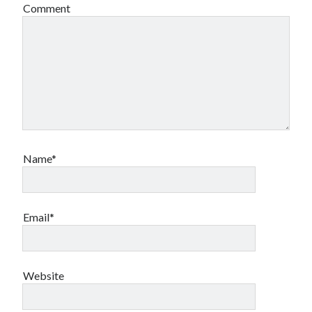
Comment
Name*
Email*
Website