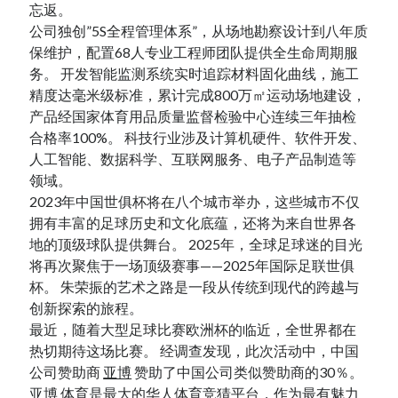
忘返。
公司独创”5S全程管理体系”，从场地勘察设计到八年质
保维护，配置68人专业工程师团队提供全生命周期服
务。 开发智能监测系统实时追踪材料固化曲线，施工
精度达毫米级标准，累计完成800万㎡运动场地建设，
产品经国家体育用品质量监督检验中心连续三年抽检
合格率100%。 科技行业涉及计算机硬件、软件开发、
人工智能、数据科学、互联网服务、电子产品制造等
领域。
2023年中国世俱杯将在八个城市举办，这些城市不仅
拥有丰富的足球历史和文化底蕴，还将为来自世界各
地的顶级球队提供舞台。 2025年，全球足球迷的目光
将再次聚焦于一场顶级赛事——2025年国际足联世俱
杯。 朱荣振的艺术之路是一段从传统到现代的跨越与
创新探索的旅程。
最近，随着大型足球比赛欧洲杯的临近，全世界都在
热切期待这场比赛。 经调查发现，此次活动中，中国
公司赞助商
亚博
赞助了中国公司类似赞助商的30％。
亚博
体育是最大的华人体育竞猜平台，作为最有魅力