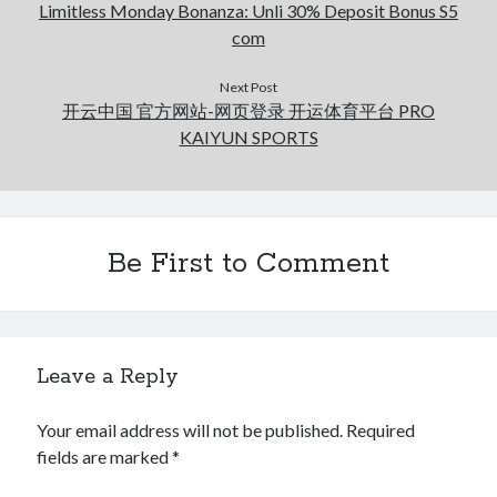
Limitless Monday Bonanza: Unli 30% Deposit Bonus S5
com
Next Post
开云中国 官方网站-网页登录 开运体育平台 PRO
KAIYUN SPORTS
Be First to Comment
Leave a Reply
Your email address will not be published.
Required
fields are marked
*