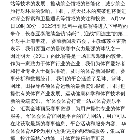
站等技术的发展，推动航空领域的智能化，减少航空
旅行对环境的影响。 同时，航天技术的突破也将促进
对深空探索和卫星通讯等领域的关注和投资。 6月29
日18时30分，2025华润饮料中超联赛将进入下半程的
争夺，长春亚泰继续坐镇“南岭”，迎战“四连主”的第二
个对手上海申花。 赛前新闻发布会，主教练苏亚雷斯
表示，我们要面对的是联赛中实力最强的球队之一，
因此明天（29日）的比赛将是一场非常艰难的较量。
作为一家致力于体育行业的企业，我们为体育爱好者
和行业专业人士提供准确、及时的体育新闻报道、赛
事分析和数据统计。 我们的平台涵盖了足球、篮球、
网球、田径等各项体育运动的最新资讯报道，同时也
提供有关体育产业发展、运动健康科学和体育技术创
新的尖端资讯。 华体会体育打造一站式体育娱乐平
台，汇聚全球顶级赛事资源，为用户提供专业的体育
服务。 华体会体育官网是平台的官方网站，用户可以
在此获取最新的赛事信息、平台活动和服务内容。 华
体会体育APP为用户提供便捷的移动端服务，集成直
播、投注等核心功能，让体育娱乐触手可及。